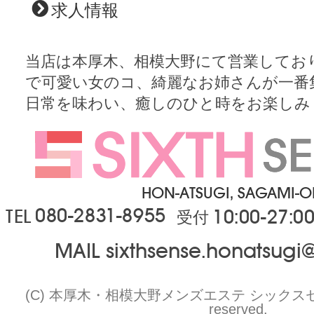
求人情報
当店は本厚木、相模大野にて営業してお
で可愛い女のコ、綺麗なお姉さんが一番
日常を味わい、癒しのひと時をお楽しみ
HON-ATSUGI, SAGAMI-
080-2831-8955
TEL
10:00-27:0
受付
MAIL sixthsense.honatsug
(C) 本厚木・相模大野メンズエステ シックスセンスプ
reserved.