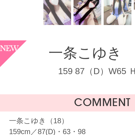
一条こゆ
159 87（D）W65 
COMMENT
一条こゆき（18）
159cm／87(D)・63・98