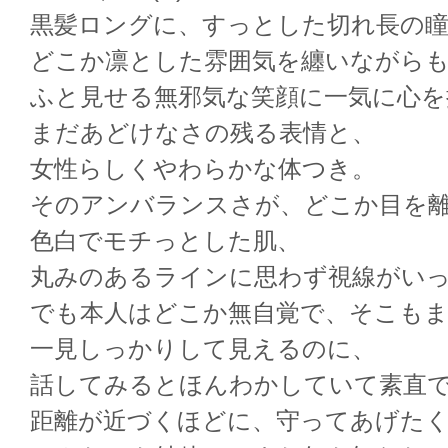
黒髪ロングに、すっとした切れ長の
どこか凛とした雰囲気を纏いながら
ふと見せる無邪気な笑顔に一気に心を
まだあどけなさの残る表情と、
女性らしくやわらかな体つき。
そのアンバランスさが、どこか目を
色白でモチっとした肌、
丸みのあるラインに思わず視線がい
でも本人はどこか無自覚で、そこも
一見しっかりして見えるのに、
話してみるとほんわかしていて素直
距離が近づくほどに、守ってあげた