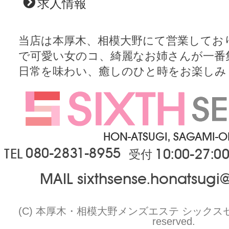
求人情報
当店は本厚木、相模大野にて営業してお
で可愛い女のコ、綺麗なお姉さんが一番
日常を味わい、癒しのひと時をお楽しみ
HON-ATSUGI, SAGAMI-
080-2831-8955
TEL
10:00-27:0
受付
MAIL sixthsense.honatsug
(C) 本厚木・相模大野メンズエステ シックスセンスプ
reserved.